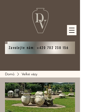
Zavolejte nám: +420 702 238 156
Domů
Velké vázy