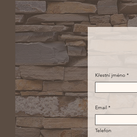
Křestní jméno
Email
Telefon