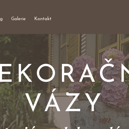
og
Galerie
Kontakt
EKORAČ
VÁZY