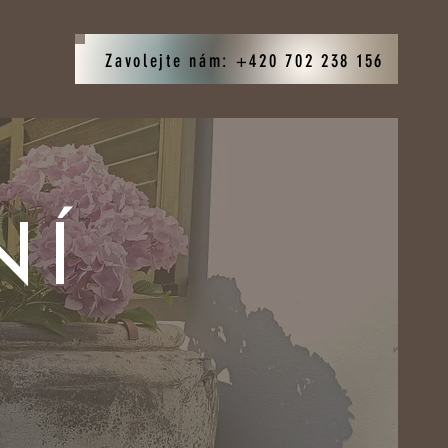
Zavolejte nám: +420 702 238 156
NÍ