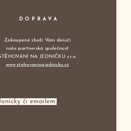
DOPRAVA
Zakoupené zboží Vám doručí
naše partnerská společnost
STĚHOVÁNÍ NA JEDNIČKU s.r.o.
www.stehovaninajednicku.cz
fonicky či emailem.