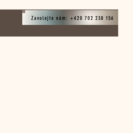
Zavolejte nám: +420 702 238 156
ena