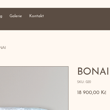
og
Galerie
Kontakt
NAI
BONAI
SKU: 020
C
18 900,00 Kč