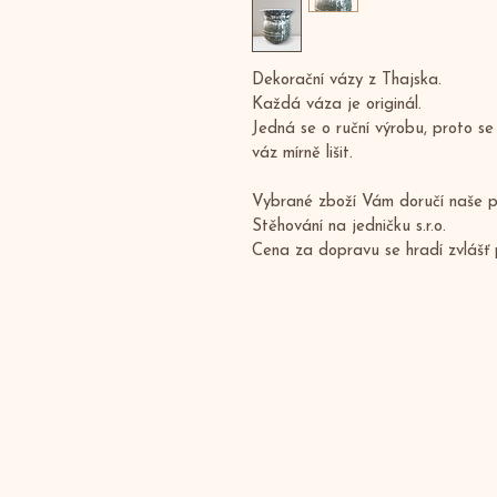
Dekorační vázy z Thajska.
Každá váza je originál.
Jedná se o ruční výrobu, proto s
váz mírně lišit.
Vybrané zboží Vám doručí naše p
Stěhování na jedničku s.r.o. 
Cena za dopravu se hradí zvlášť 