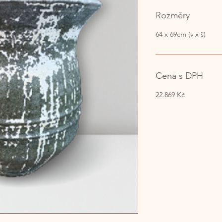
Rozměry
64 x 69cm (v x š)
Cena s DPH
22.869 Kč