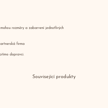
e mohou rozměry a zabarvení jednotlivých 
artnerská firma
přímo dopravci.
Související produkty