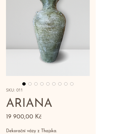
SKU: 011
ARIANA
Cena
19 900,00 Kč
Dekorační vázy z Thajska.