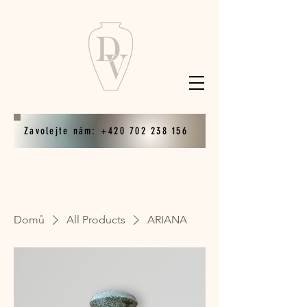
Zavolejte nám: +420 702 238 156
Domů
All Products
ARIANA